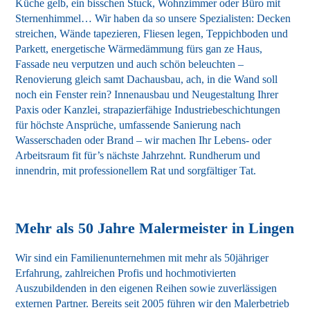
Küche gelb, ein bisschen Stuck, Wohnzimmer oder Büro mit
Sternenhimmel… Wir haben da so unsere Spezialisten: Decken
streichen, Wände tapezieren, Fliesen legen, Teppichboden und
Parkett, energetische Wärmedämmung fürs gan ze Haus,
Fassade neu verputzen und auch schön beleuchten –
Renovierung gleich samt Dachausbau, ach, in die Wand soll
noch ein Fenster rein? Innenausbau und Neugestaltung Ihrer
Paxis oder Kanzlei, strapazierfähige Industriebeschichtungen
für höchste Ansprüche, umfassende Sanierung nach
Wasserschaden oder Brand – wir machen Ihr Lebens- oder
Arbeitsraum fit für’s nächste Jahrzehnt. Rundherum und
innendrin, mit professionellem Rat und sorgfältiger Tat.
Mehr als 50 Jahre Malermeister in Lingen
Wir sind ein Familienunternehmen mit mehr als 50jähriger
Erfahrung, zahlreichen Profis und hochmotivierten
Auszubildenden in den eigenen Reihen sowie zuverlässigen
externen Partner. Bereits seit 2005 führen wir den Malerbetrieb